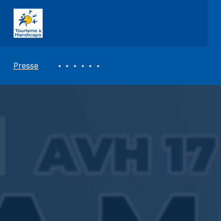
ASSOCIATION TOURISME ET HANDICAPS
REVUE DE PRESSE
Presse