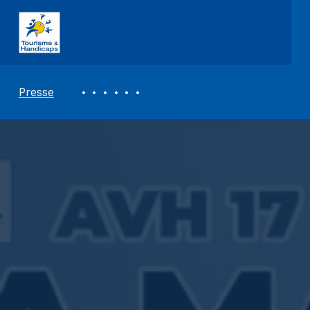
ASSOCIATION TOURISME ET HANDICAPS
REVUE DE PRESSE
Presse