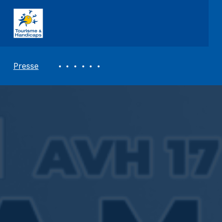
ASSOCIATION TOURISME ET HANDICAPS
REVUE DE PRESSE
Presse