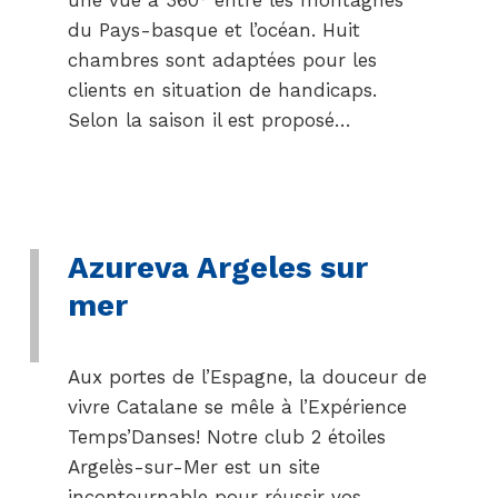
une vue à 360° entre les montagnes
du Pays-basque et l’océan. Huit
chambres sont adaptées pour les
clients en situation de handicaps.
Selon la saison il est proposé…
Azureva Argeles sur
mer
Aux portes de l’Espagne, la douceur de
vivre Catalane se mêle à l’Expérience
Temps’Danses! Notre club 2 étoiles
Argelès-sur-Mer est un site
incontournable pour réussir vos