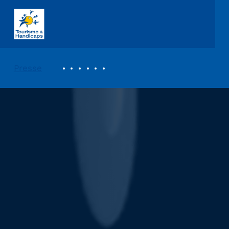
ASSOCIATION TOURISME ET HANDICAPS
REVUE DE PRESSE
Presse