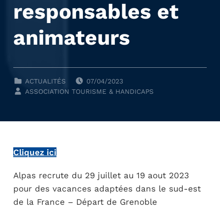
responsables et
animateurs
POSTED ON:
CLASSÉ DANS :
ACTUALITÉS
07/04/2023
WRITTEN BY:
ASSOCIATION TOURISME & HANDICAPS
Cliquez ici
Alpas recrute du 29 juillet au 19 aout 2023
pour des vacances adaptées dans le sud-est
de la France – Départ de Grenoble