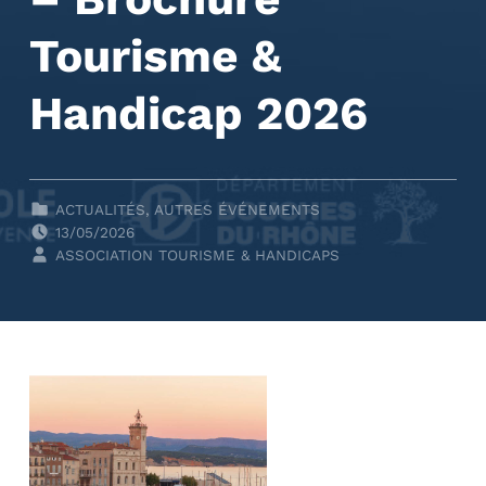
Tourisme &
Handicap 2026
CLASSÉ DANS :
ACTUALITÉS
,
AUTRES ÉVÉNEMENTS
POSTED ON:
13/05/2026
WRITTEN BY:
ASSOCIATION TOURISME & HANDICAPS