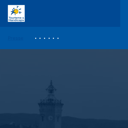
ASSOCIATION TOURISME ET HANDICAPS
REVUE DE PRESSE
Presse