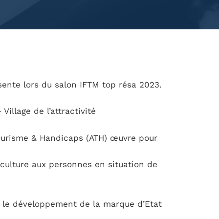
sente lors du salon IFTM top résa 2023.
illage de l’attractivité
Tourisme & Handicaps (ATH) œuvre pour
a culture aux personnes en situation de
it le développement de la marque d’Etat