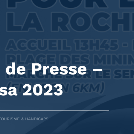
de Presse –
sa 2023
TOURISME & HANDICAPS