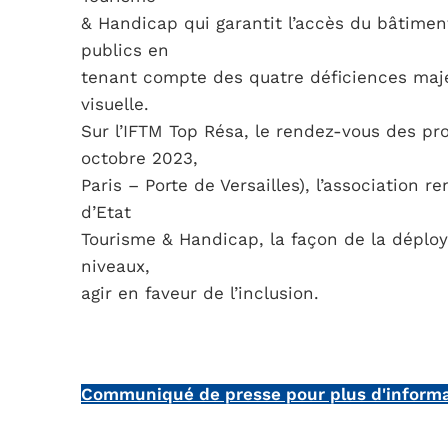
& Handicap qui garantit l’accès du bâtiment
publics en
tenant compte des quatre déficiences majeu
visuelle.
Sur l’IFTM Top Résa, le rendez-vous des pr
octobre 2023,
Paris – Porte de Versailles), l’association 
d’Etat
Tourisme & Handicap, la façon de la déploye
niveaux,
agir en faveur de l’inclusion.
Communiqué de presse pour plus d'informa