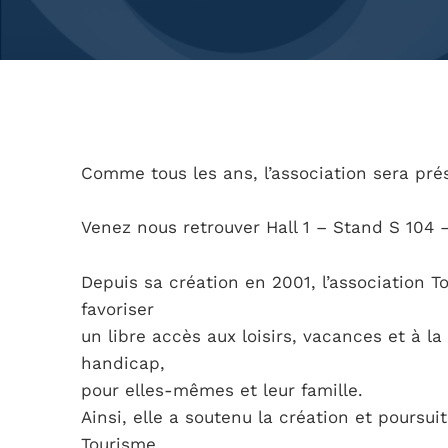
Comme tous les ans, l’association sera pré
Venez nous retrouver Hall 1 – Stand S 104 – V
Depuis sa création en 2001, l’association 
favoriser
un libre accès aux loisirs, vacances et à l
handicap,
pour elles-mêmes et leur famille.
Ainsi, elle a soutenu la création et poursu
Tourisme