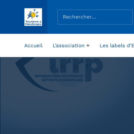
Rechercher :
ASSOCIATION TOURISME ET HANDICAPS
Accueil
L’association
Les labels d’