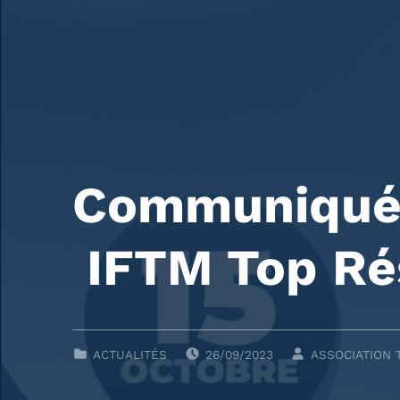
Communiqué 
IFTM Top Ré
POSTED ON:
WRITTEN BY:
CLASSÉ DANS :
ACTUALITÉS
26/09/2023
ASSOCIATION 