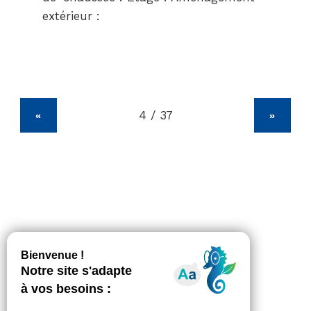
extérieur :
«
»