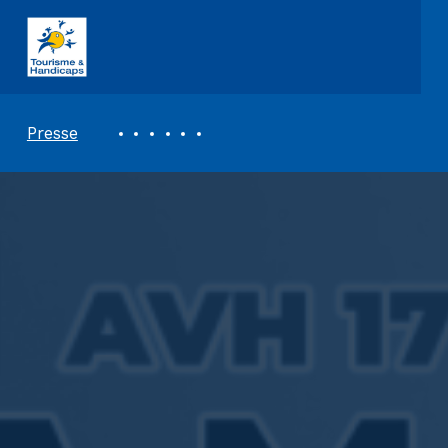
ASSOCIATION TOURISME ET HANDICAPS
REVUE DE PRESSE
Presse