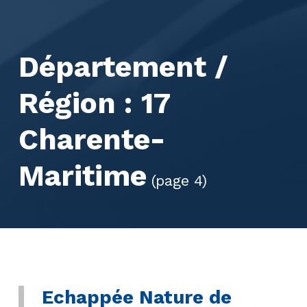
Département /
Région :
17
Charente-
Maritime
(page 4)
Echappée Nature de