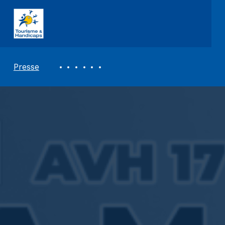
ASSOCIATION TOURISME ET HANDICAPS
REVUE DE PRESSE
Presse