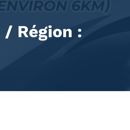
/ Région :