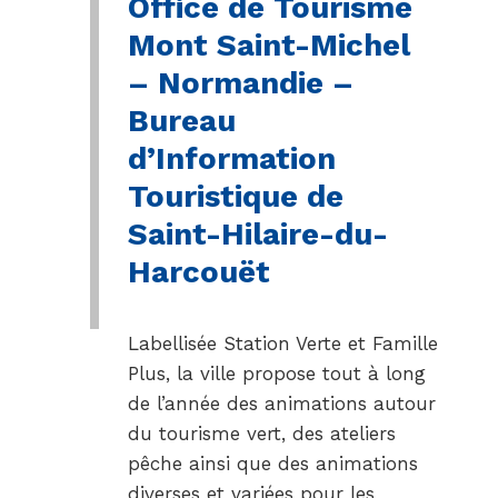
Office de Tourisme
Mont Saint-Michel
– Normandie –
Bureau
d’Information
Touristique de
Saint-Hilaire-du-
Harcouët
Labellisée Station Verte et Famille
Plus, la ville propose tout à long
de l’année des animations autour
du tourisme vert, des ateliers
pêche ainsi que des animations
diverses et variées pour les