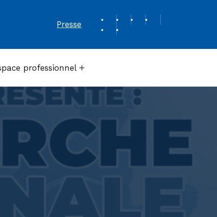
REVUE DE PRESSE
Presse
space professionnel