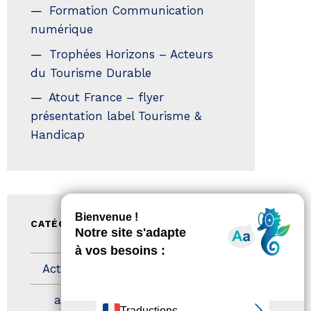
Formation Communication
numérique
Trophées Horizons – Acteurs
du Tourisme Durable
Atout France – flyer
présentation label Tourisme &
Handicap
CATÉGORIES
Actualités
(200)
actualités
(21)