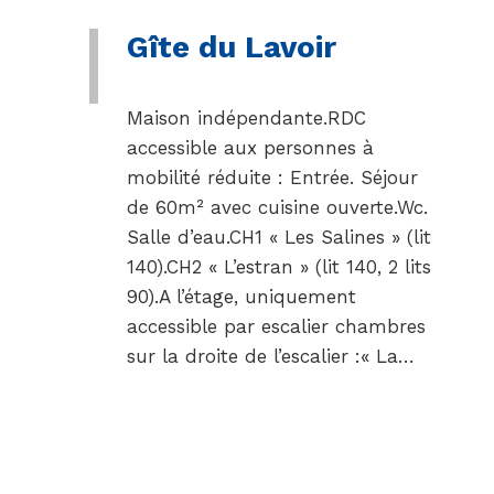
Gîte du Lavoir
Maison indépendante.RDC
accessible aux personnes à
mobilité réduite : Entrée. Séjour
de 60m² avec cuisine ouverte.Wc.
Salle d’eau.CH1 « Les Salines » (lit
140).CH2 « L’estran » (lit 140, 2 lits
90).A l’étage, uniquement
accessible par escalier chambres
sur la droite de l’escalier :« La…