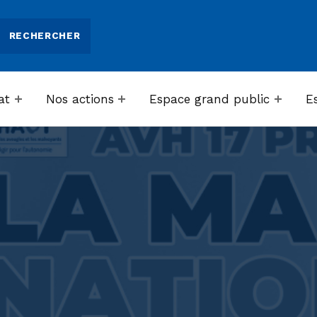
at
Nos actions
Espace grand public
E