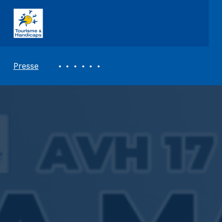
ASSOCIATION TOURISME ET HANDICAPS
REVUE DE PRESSE
Presse