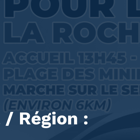
/ Région :