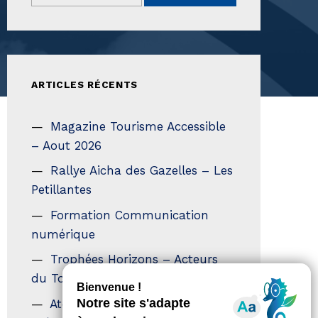
ARTICLES RÉCENTS
Magazine Tourisme Accessible
– Aout 2026
Rallye Aicha des Gazelles – Les
Petillantes
Formation Communication
numérique
Trophées Horizons – Acteurs
du Tourisme Durable
Atout France – flyer