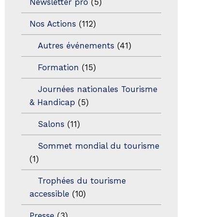
Newsletter pro
(5)
Nos Actions
(112)
Autres événements
(41)
Formation
(15)
Journées nationales Tourisme
& Handicap
(5)
Salons
(11)
Sommet mondial du tourisme
(1)
Trophées du tourisme
accessible
(10)
Presse
(3)