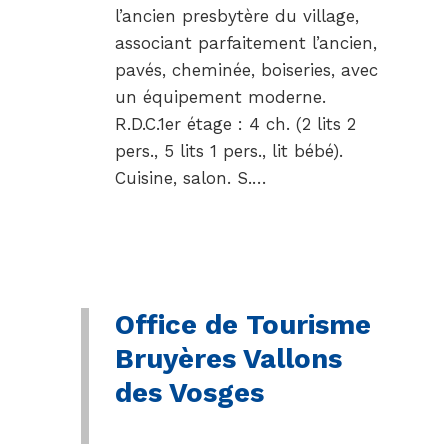
l’ancien presbytère du village,
associant parfaitement l’ancien,
pavés, cheminée, boiseries, avec
un équipement moderne.
R.D.C.1er étage : 4 ch. (2 lits 2
pers., 5 lits 1 pers., lit bébé).
Cuisine, salon. S.…
Office de Tourisme
Bruyères Vallons
des Vosges