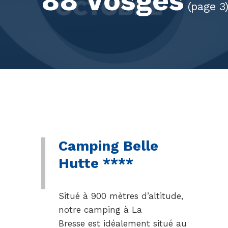
88 Vosges
(page 3
Camping Belle
Hutte ****
Situé à 900 mètres d’altitude,
notre camping à La
Bresse est idéalement situé au