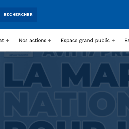
at
Nos actions
Espace grand public
E