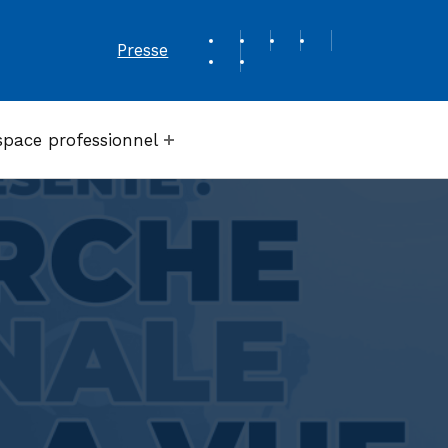
REVUE DE PRESSE
Presse
space professionnel