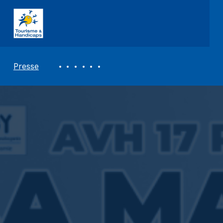
ASSOCIATION TOURISME ET HANDICAPS
REVUE DE PRESSE
Presse