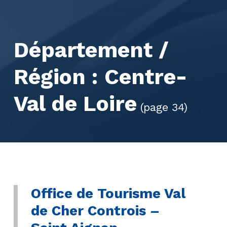
Département /
Région :
Centre-
Val de Loire
(page 34)
Office de Tourisme Val
de Cher Controis –