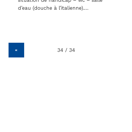
d’eau (douche à l’italienne).…
«