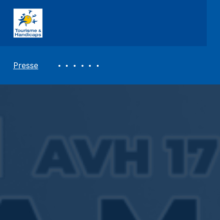
ASSOCIATION TOURISME ET HANDICAPS
REVUE DE PRESSE
Presse