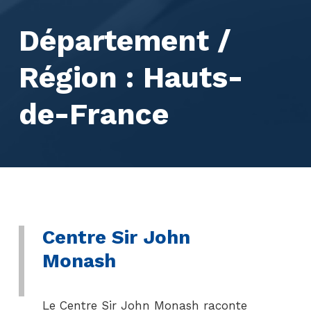
Département /
Région :
Hauts-
de-France
Centre Sir John
Monash
Le Centre Sir John Monash raconte