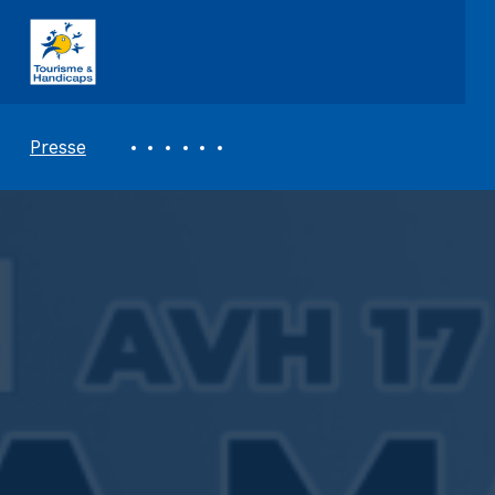
ASSOCIATION TOURISME ET HANDICAPS
REVUE DE PRESSE
Presse