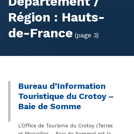
Département /
Région :
Hauts-
de-France
(page 3)
Bureau d’Information
Touristique du Crotoy –
Baie de Somme
L’Office de Tourisme du Crotoy (Terres
et Merveilles – Baie de Somme) est le