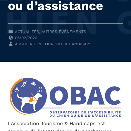
ou d’assistance
CLASSÉ DANS :
ACTUALITÉS
,
AUTRES ÉVÉNEMENTS
POSTED ON:
06/02/2026
WRITTEN BY:
ASSOCIATION TOURISME & HANDICAPS
L’Association Tourisme & Handicaps est