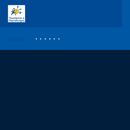
ASSOCIATION TOURISME ET HANDICAPS
REVUE DE PRESSE
Presse