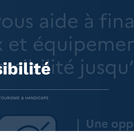
ibilité
TOURISME & HANDICAPS