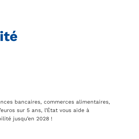
ité
ences bancaires, commerces alimentaires,
euros sur 5 ans, l’État vous aide à
lité jusqu’en 2028 !