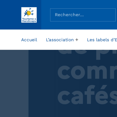
Rechercher :
ASSOCIATION TOURISME ET HANDICAPS
Accueil
L’association
Les labels d’