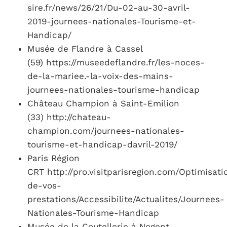
sire.fr/news/26/21/Du-02-au-30-avril-
2019-journees-nationales-Tourisme-et-
Handicap/
Musée de Flandre à Cassel
(59) https://museedeflandre.fr/les-noces-
de-la-mariee.-la-voix-des-mains-
journees-nationales-tourisme-handicap
Château Champion à Saint-Emilion
(33) http://chateau-
champion.com/journees-nationales-
tourisme-et-handicap-davril-2019/
Paris Région
CRT http://pro.visitparisregion.com/Optimisati
de-vos-
prestations/Accessibilite/Actualites/Journees-
Nationales-Tourisme-Handicap
Musée de la Coutellerie à Nogent