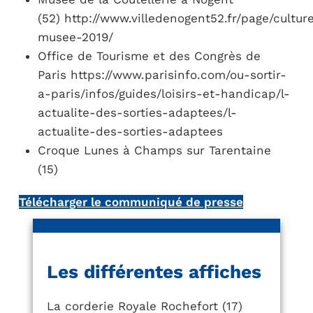
(52) http://www.villedenogent52.fr/page/cultu
musee-2019/
Office de Tourisme et des Congrès de
Paris https://www.parisinfo.com/ou-sortir-
a-paris/infos/guides/loisirs-et-handicap/l-
actualite-des-sorties-adaptees/l-
actualite-des-sorties-adaptees
Croque Lunes à Champs sur Tarentaine
(15)
Télécharger le communiqué de presse
Les différentes affiches
La corderie Royale Rochefort (17)