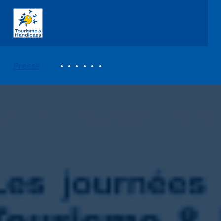
ASSOCIATION TOURISME ET HANDICAPS
REVUE DE PRESSE
Presse