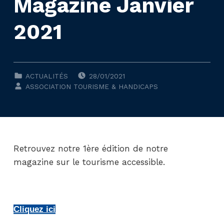
Magazine Janvier
2021
POSTED ON:
CLASSÉ DANS :
ACTUALITÉS
28/01/2021
WRITTEN BY:
ASSOCIATION TOURISME & HANDICAPS
Retrouvez notre 1ère édition de notre
magazine sur le tourisme accessible.
Cliquez ici