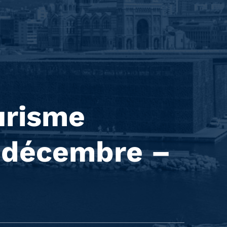
urisme
 décembre –