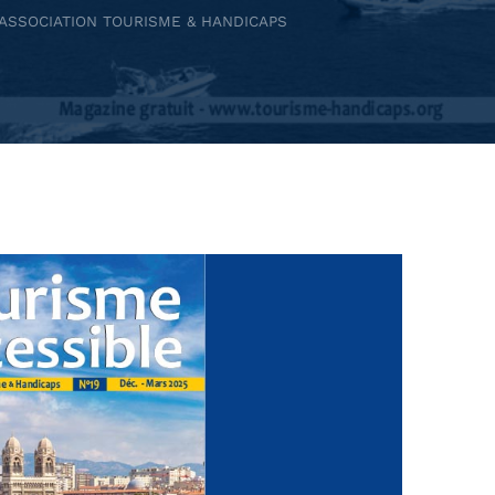
WRITTEN BY:
ASSOCIATION TOURISME & HANDICAPS