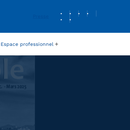
REVUE DE PRESSE
Presse
Espace professionnel