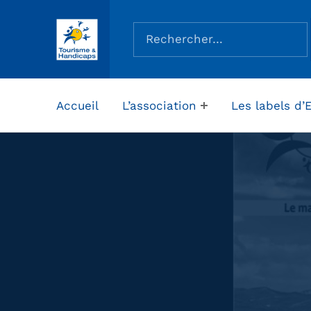
Rechercher :
ASSOCIATION TOURISME ET HANDICAPS
Accueil
L’association
Les labels d’