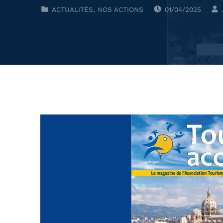
POSTED ON:
CLASSÉ DANS :
ACTUALITÉS
,
NOS ACTIONS
01/04/2025