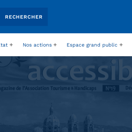
Etat
Nos actions
Espace grand public