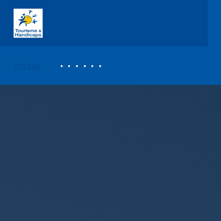
ASSOCIATION TOURISME ET HANDICAPS
REVUE DE PRESSE
Presse