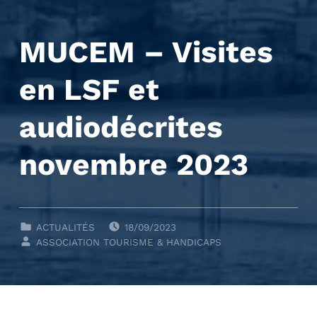
MUCEM – Visites
en LSF et
audiodécrites
novembre 2023
POSTED ON:
CLASSÉ DANS :
ACTUALITÉS
18/09/2023
WRITTEN BY:
ASSOCIATION TOURISME & HANDICAPS