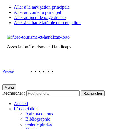
Aller à la navigation principale
Aller au contenu principal
Aller au pied de page du site
Aller à la barre latérale de navigation
Association Tourisme et Handicaps
REVUE DE PRESSE
Presse
Menu
Rechercher :
Accueil
L’association
Agir avec nous
Bibliographie
Galerie photos