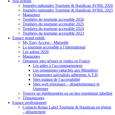
Nos actions
Journées nationales Tourisme & Handicap AVRIL 2026
Journées nationales Tourisme & Handicap AVRIL 2025
Magazines
Trophées du tourisme accessible 2026
Trophées du tourisme accessible 2025
Trophées du tourisme accessible 2024
Trophées du tourisme accessible 2023
Espace grand public
My Easy Access – Marseille
Le tourisme accessible à l’international
Les salons 2026
Magazines
Organiser mes séjours et visites en France
Les aides à l’accompagnement
Les organismes rattachés aux Ministères
Organismes spécialisés adhérents A.T.H
Sites traitant de l’accessibilité
Sites web régionaux – départementaux et
Outremer
Trouver un établissement ou un lieu touristique labellisé
Témoignages
Espace professionnel
Contacts Relais Label Tourisme & Handicap en région
– département