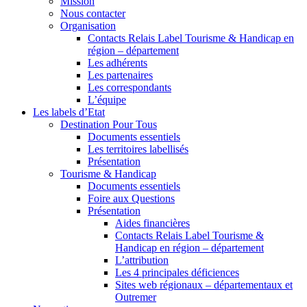
Mission
Nous contacter
Organisation
Contacts Relais Label Tourisme & Handicap en
région – département
Les adhérents
Les partenaires
Les correspondants
L’équipe
Les labels d’Etat
Destination Pour Tous
Documents essentiels
Les territoires labellisés
Présentation
Tourisme & Handicap
Documents essentiels
Foire aux Questions
Présentation
Aides financières
Contacts Relais Label Tourisme &
Handicap en région – département
L’attribution
Les 4 principales déficiences
Sites web régionaux – départementaux et
Outremer