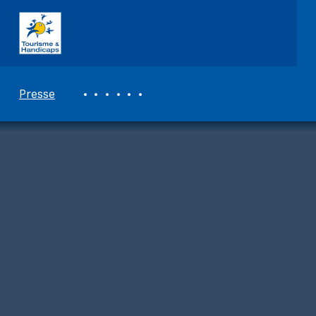
ASSOCIATION TOURISME ET HANDICAPS
REVUE DE PRESSE
Presse