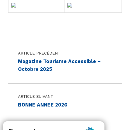
Navigation de l’article
Skip back to main navigation
ARTICLE PRÉCÉDENT
Magazine Tourisme Accessible –
Octobre 2025
ARTICLE SUIVANT
BONNE ANNEE 2026