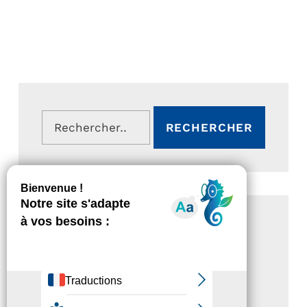
Rechercher :
ARTICLES RÉCENTS
Magazine Tourisme Accessible –
Aout 2026