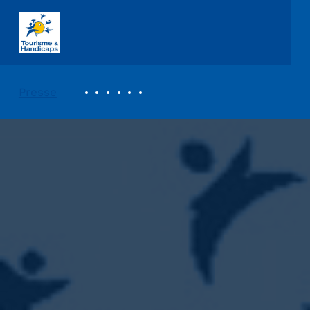
ASSOCIATION TOURISME ET HANDICAPS
REVUE DE PRESSE
Presse