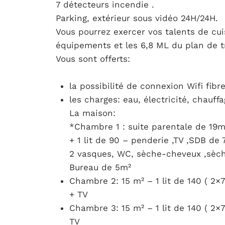
7 détecteurs incendie .
Parking, extérieur sous vidéo 24H/24H.
Vous pourrez exercer vos talents de cu
équipements et les 6,8 ML du plan de tr
Vous sont offerts:
la possibilité de connexion Wifi fibre
les charges: eau, électricité, chauff
La maison:
*Chambre 1 : suite parentale de 19m²
+ 1 lit de 90 – penderie ,TV ,SDB de
2 vasques, WC, sèche-cheveux ,sèche
Bureau de 5m²
Chambre 2: 15 m² – 1 lit de 140 ( 2×7
+ TV
Chambre 3: 15 m² – 1 lit de 140 ( 2×7
TV