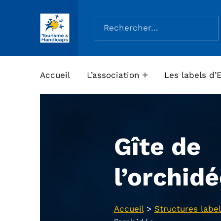
Rechercher :
ASSOCIATION TOURISME ET HANDICAPS
Accueil
L’association
Les labels d’
Gîte de
l’orchid
Accueil
>
Structures label