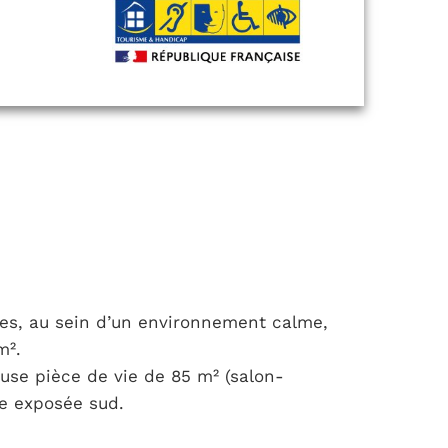
les, au sein d’un environnement calme,
m².
se pièce de vie de 85 m² (salon-
se exposée sud.