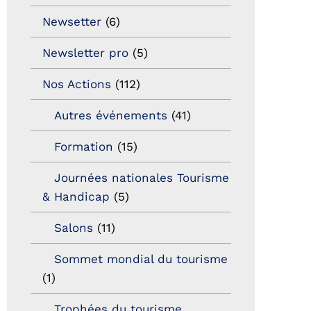
Newsetter
(6)
Newsletter pro
(5)
Nos Actions
(112)
Autres événements
(41)
Formation
(15)
Journées nationales Tourisme
& Handicap
(5)
Salons
(11)
Sommet mondial du tourisme
(1)
Trophées du tourisme