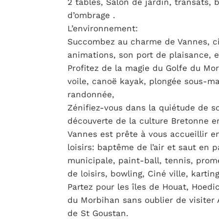
2 tables, Salon de jardin, transats, 
d’ombrage .
L’environnement:
Succombez au charme de Vannes, cit
animations, son port de plaisance, 
Profitez de la magie du Golfe du Mor
voile, canoë kayak, plongée sous-ma
randonnée,
Zénifiez-vous dans la quiétude de so
découverte de la culture Bretonne en
Vannes est prête à vous accueillir 
loisirs: baptême de l’air et saut en
municipale, paint-ball, tennis, prom
de loisirs, bowling, Ciné ville, kart
Partez pour les îles de Houat, Hoedic
du Morbihan sans oublier de visiter
de St Goustan.