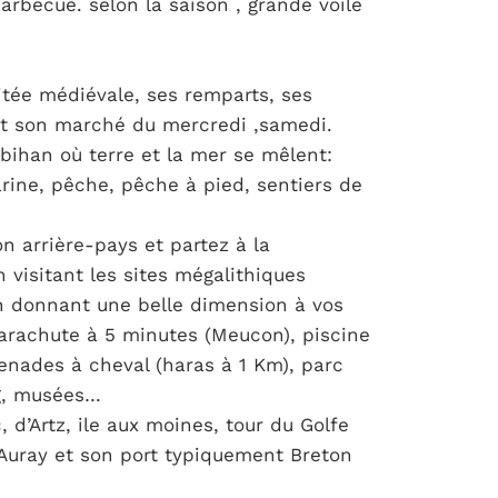
barbecue. selon la saison , grande voile
ée médiévale, ses remparts, ses
et son marché du mercredi ,samedi.
bihan où terre et la mer se mêlent:
rine, pêche, pêche à pied, sentiers de
n arrière-pays et partez à la
 visitant les sites mégalithiques
en donnant une belle dimension à vos
 parachute à 5 minutes (Meucon), piscine
enades à cheval (haras à 1 Km), parc
ing, musées…
, d’Artz, ile aux moines, tour du Golfe
 Auray et son port typiquement Breton