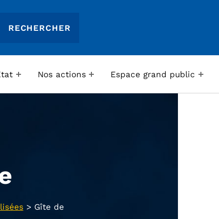
Etat
Nos actions
Espace grand public
ée
lisées
>
Gîte de