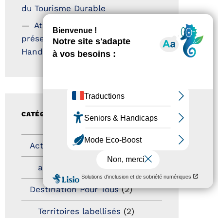
du Tourisme Durable
Atout France – flyer
présentation label Tourisme &
Handicap
CATÉGORIES
Actualités
(200)
actualités
(21)
Destination Pour Tous
(2)
Territoires labellisés
(2)