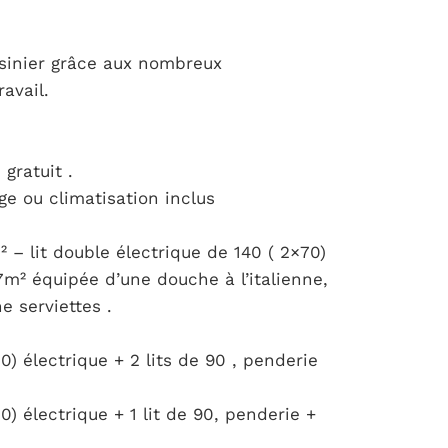
isinier grâce aux nombreux
avail.
 gratuit .
age ou climatisation inclus
 – lit double électrique de 140 ( 2×70)
 7m² équipée d’une douche à l’italienne,
 serviettes .
0) électrique + 2 lits de 90 , penderie
0) électrique + 1 lit de 90, penderie +