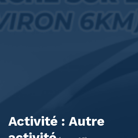
Activité :
Autre
activité