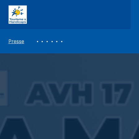
ASSOCIATION TOURISME ET HANDICAPS
REVUE DE PRESSE
Presse