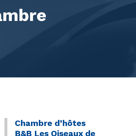
ambre
Chambre d’hôtes
B&B Les Oiseaux de