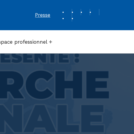
REVUE DE PRESSE
Presse
space professionnel