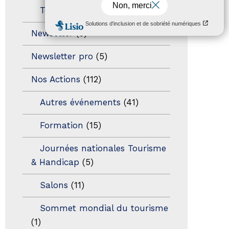
Territoires labellisés
(2)
Newsetter
(6)
Newsletter pro
(5)
Nos Actions
(112)
Autres événements
(41)
Formation
(15)
Journées nationales Tourisme
& Handicap
(5)
Salons
(11)
Sommet mondial du tourisme
(1)