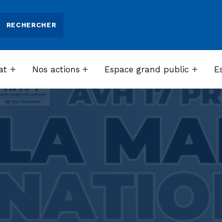
at
Nos actions
Espace grand public
E