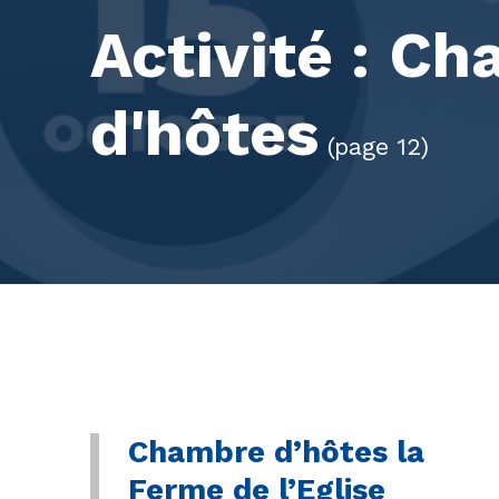
Activité :
Ch
d'hôtes
(page 12)
Chambre d’hôtes la
Ferme de l’Eglise