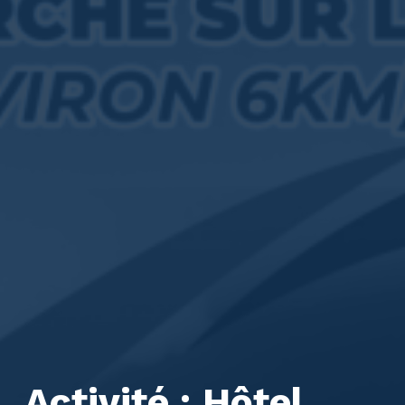
Activité :
Hôtel