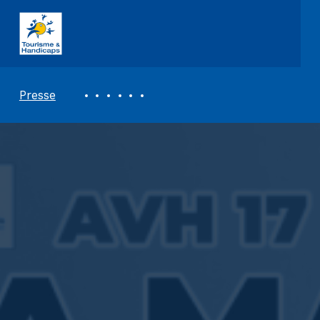
ASSOCIATION TOURISME ET HANDICAPS
REVUE DE PRESSE
Presse