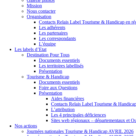
Galerie photos
Mission
Nous contacter
Organisation
Contacts Relais Label Tourisme & Handicap en ré
Les adhérents
Les partenaires
Les correspondants
L’équipe
Les labels d’Etat
Destination Pour Tous
Documents essentiels
Les territoires labellisés
Présentation
Tourisme & Handicap
Documents essentiels
Foire aux Questions
Présentation
Aides financières
Contacts Relais Label Tourisme & Handicap
L’attribution
Les 4 principales déficiences
Sites web régionaux – départementaux et O
Nos actions
Journées nationales Tourisme & Handicap AVRIL 2026