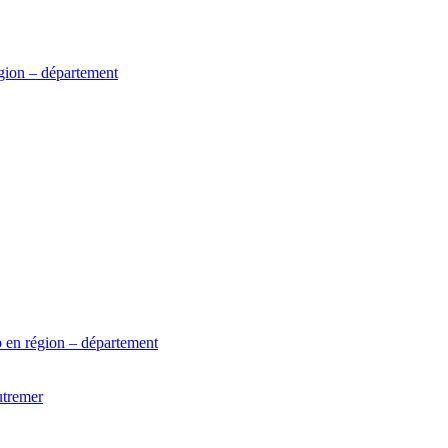
gion – département
 en région – département
utremer