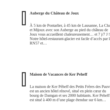
Auberge du Château de Joux
À 5 km de Pontarlier, à 45 km de Lausanne, La Clu
et Mijoux avec son Auberge au pied du château de
Joux vous accueillent chaleureusement… et 7 j/7 J !
Notre hôtel-restaurant-glacier est facile d’accès par l
RN57 et…
Maison de Vacances de Ker Peheff
La maison de Ker Péheff des Petits Frères des Pauv
est un ancien hôtel rénové, situé en plein cœur du
bourg de Damgan et ses 2000 habitants. Ker Peheff
est situé à 400 m d’une plage étendue sur 6 km…