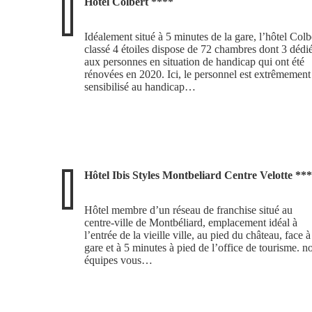
Hôtel Colbert ****
Idéalement situé à 5 minutes de la gare, l’hôtel Colb
classé 4 étoiles dispose de 72 chambres dont 3 dédi
aux personnes en situation de handicap qui ont été
rénovées en 2020. Ici, le personnel est extrêmement
sensibilisé au handicap…
Hôtel Ibis Styles Montbeliard Centre Velotte ***
Hôtel membre d’un réseau de franchise situé au
centre-ville de Montbéliard, emplacement idéal à
l’entrée de la vieille ville, au pied du château, face à
gare et à 5 minutes à pied de l’office de tourisme. n
équipes vous…