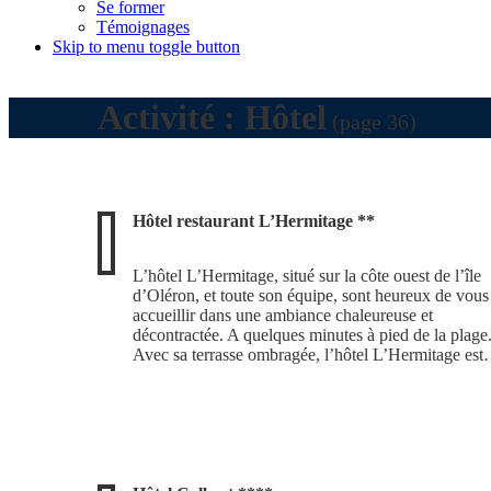
Se former
Témoignages
Skip to menu toggle button
Activité :
Hôtel
(page 36)
Hôtel restaurant L’Hermitage **
L’hôtel L’Hermitage, situé sur la côte ouest de l’île
d’Oléron, et toute son équipe, sont heureux de vous
accueillir dans une ambiance chaleureuse et
décontractée. A quelques minutes à pied de la plage
Avec sa terrasse ombragée, l’hôtel L’Hermitage es