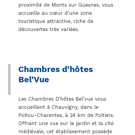
proximité de Monts sur Guesnes, vous
accueille au cœur d’une zone
touristique attractive, riche de
découvertes très variées.
Chambres d’hôtes
Bel’Vue
Les Chambres D’hôtes Bel’vue vous
accueillent à Chauvigny, dans le
Poitou-Charentes, à 24 km de Poitiers.
Offrant une vue sur le jardin et la cité
médiévale, cet établissement possède