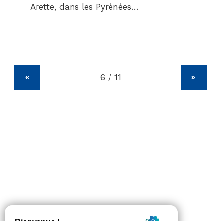
Arette, dans les Pyrénées…
«
»