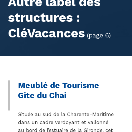
Autre label des
structures :
CléVacances
(page 6)
Meublé de Tourisme
Gite du Chai
Située au sud de la Charente-Maritime
dans un cadre verdoyant et vallonné
au bord de l’estuaire de la Gironde, cet