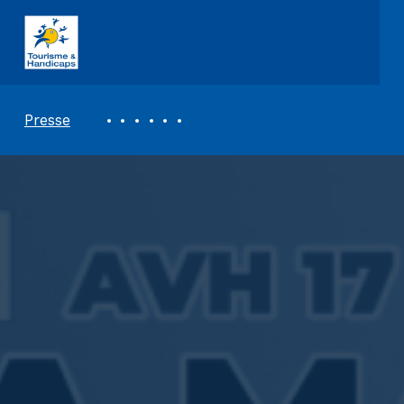
ASSOCIATION TOURISME ET HANDICAPS
REVUE DE PRESSE
Presse