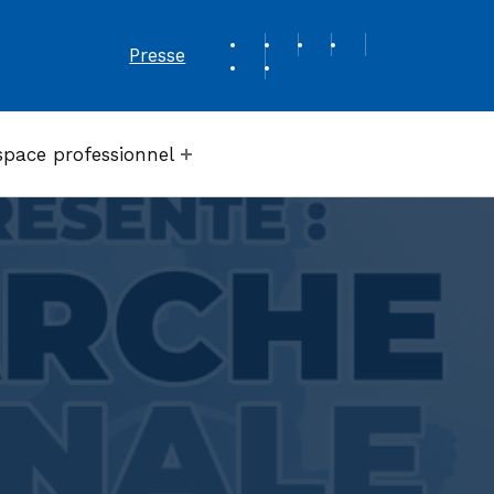
REVUE DE PRESSE
Presse
space professionnel