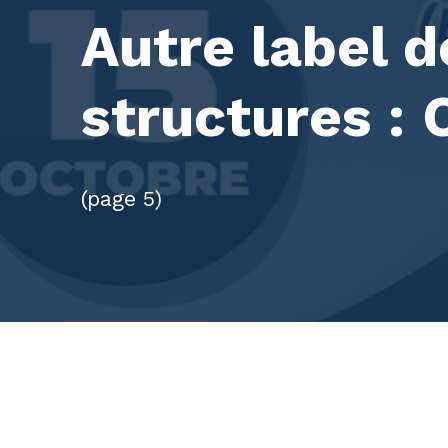
Autre label d
structures :
(page 5)