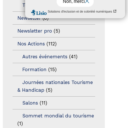
Territoires labellisés
(2)
Newsetter
(6)
Newsletter pro
(5)
Nos Actions
(112)
Autres événements
(41)
Formation
(15)
Journées nationales Tourisme
& Handicap
(5)
Salons
(11)
Sommet mondial du tourisme
(1)