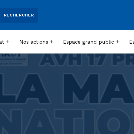
at
Nos actions
Espace grand public
E