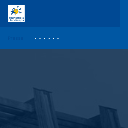
ASSOCIATION TOURISME ET HANDICAPS
REVUE DE PRESSE
Presse