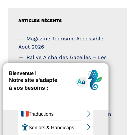
ARTICLES RÉCENTS
Magazine Tourisme Accessible –
Aout 2026
Rallye Aicha des Gazelles – Les
Petillantes
Formation Communication
numérique
Trophées Horizons – Acteurs du
Tourisme Durable
Atout France – flyer présentation
label Tourisme & Handicap