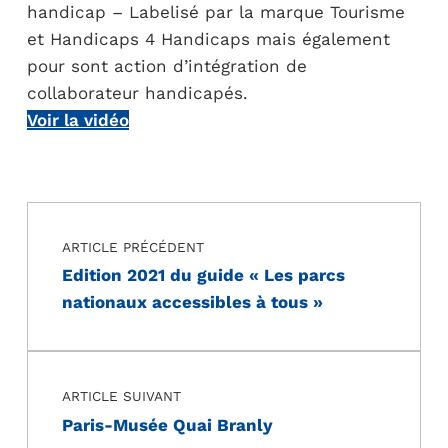
handicap – Labelisé par la marque Tourisme
et Handicaps 4 Handicaps mais également
pour sont action d’intégration de
collaborateur handicapés.
Voir la vidéo
Navigation de l’article
Skip back to main navigation
ARTICLE PRÉCÉDENT
Edition 2021 du guide « Les parcs
nationaux accessibles à tous »
ARTICLE SUIVANT
Paris-Musée Quai Branly