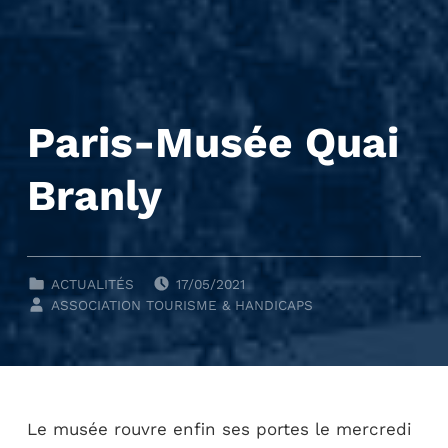
Paris-Musée Quai
Branly
POSTED ON:
CLASSÉ DANS :
ACTUALITÉS
17/05/2021
WRITTEN BY:
ASSOCIATION TOURISME & HANDICAPS
Le musée rouvre enfin ses portes le mercredi