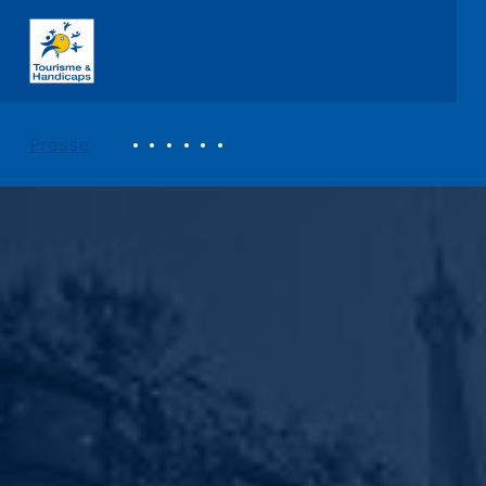
ASSOCIATION TOURISME ET HANDICAPS
REVUE DE PRESSE
Presse