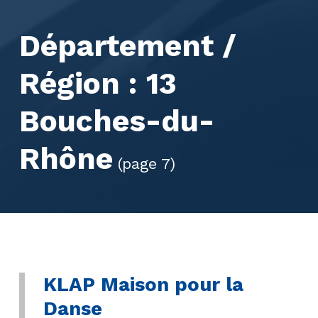
Département /
Région :
13
Bouches-du-
Rhône
(page 7)
KLAP Maison pour la
Danse