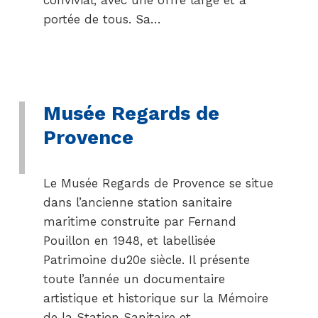
convivial, avec une offre large et à
portée de tous. Sa…
Musée Regards de
Provence
Le Musée Regards de Provence se situe
dans l’ancienne station sanitaire
maritime construite par Fernand
Pouillon en 1948, et labellisée
Patrimoine du20e siècle. Il présente
toute l’année un documentaire
artistique et historique sur la Mémoire
de la Station Sanitaire et…