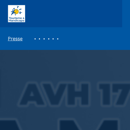
ASSOCIATION TOURISME ET HANDICAPS
REVUE DE PRESSE
Presse