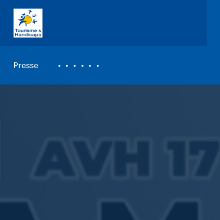
ASSOCIATION TOURISME ET HANDICAPS
REVUE DE PRESSE
Presse