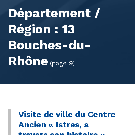
Département /
Région :
13
Bouches-du-
Rhône
(page 9)
Visite de ville du Centre
Ancien « Istres, a
travers son histoire »