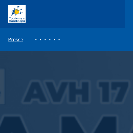
ASSOCIATION TOURISME ET HANDICAPS
REVUE DE PRESSE
Presse