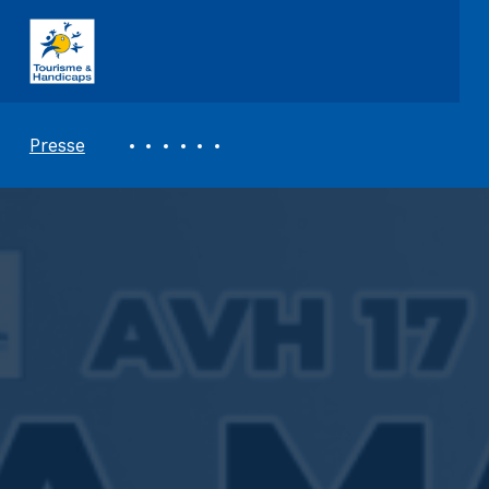
ASSOCIATION TOURISME ET HANDICAPS
REVUE DE PRESSE
Presse