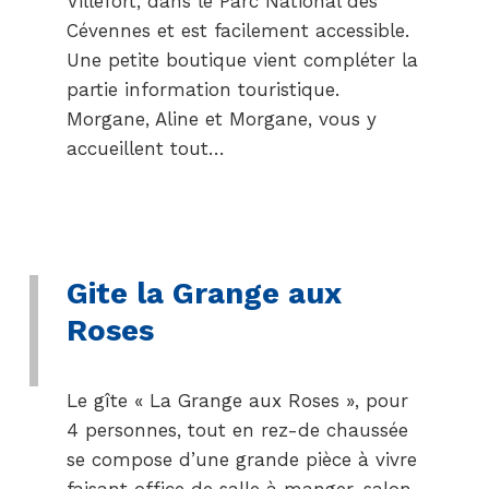
Villefort, dans le Parc National des
Cévennes et est facilement accessible.
Une petite boutique vient compléter la
partie information touristique.
Morgane, Aline et Morgane, vous y
accueillent tout…
Gite la Grange aux
Roses
Le gîte « La Grange aux Roses », pour
4 personnes, tout en rez-de chaussée
se compose d’une grande pièce à vivre
faisant office de salle à manger, salon