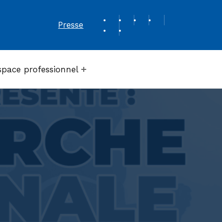
REVUE DE PRESSE
Presse
space professionnel