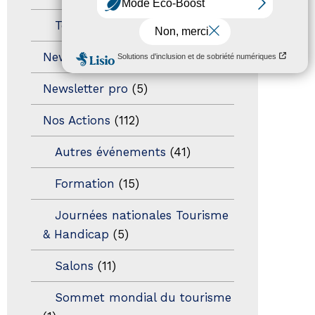
Territoires labellisés
(2)
Newsetter
(6)
Newsletter pro
(5)
Nos Actions
(112)
Autres événements
(41)
Formation
(15)
Journées nationales Tourisme
& Handicap
(5)
Salons
(11)
Sommet mondial du tourisme