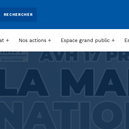
at
Nos actions
Espace grand public
E