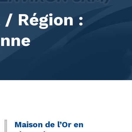
/ Région :
enne
Maison de l’Or en