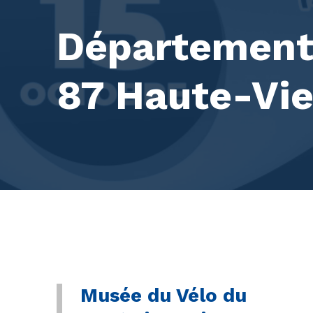
Département 
87 Haute-Vi
Musée du Vélo du