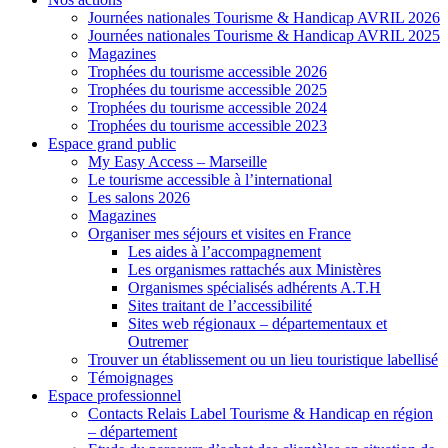
Journées nationales Tourisme & Handicap AVRIL 2026
Journées nationales Tourisme & Handicap AVRIL 2025
Magazines
Trophées du tourisme accessible 2026
Trophées du tourisme accessible 2025
Trophées du tourisme accessible 2024
Trophées du tourisme accessible 2023
Espace grand public
My Easy Access – Marseille
Le tourisme accessible à l’international
Les salons 2026
Magazines
Organiser mes séjours et visites en France
Les aides à l’accompagnement
Les organismes rattachés aux Ministères
Organismes spécialisés adhérents A.T.H
Sites traitant de l’accessibilité
Sites web régionaux – départementaux et
Outremer
Trouver un établissement ou un lieu touristique labellisé
Témoignages
Espace professionnel
Contacts Relais Label Tourisme & Handicap en région
– département