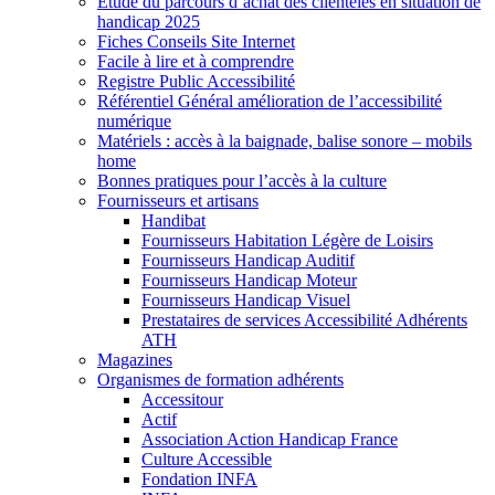
Etude du parcours d’achat des clientèles en situation de
handicap 2025
Fiches Conseils Site Internet
Facile à lire et à comprendre
Registre Public Accessibilité
Référentiel Général amélioration de l’accessibilité
numérique
Matériels : accès à la baignade, balise sonore – mobils
home
Bonnes pratiques pour l’accès à la culture
Fournisseurs et artisans
Handibat
Fournisseurs Habitation Légère de Loisirs
Fournisseurs Handicap Auditif
Fournisseurs Handicap Moteur
Fournisseurs Handicap Visuel
Prestataires de services Accessibilité Adhérents
ATH
Magazines
Organismes de formation adhérents
Accessitour
Actif
Association Action Handicap France
Culture Accessible
Fondation INFA