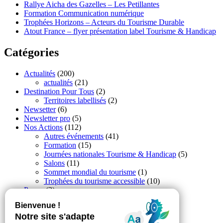
Rallye Aicha des Gazelles – Les Petillantes
Formation Communication numérique
Trophées Horizons – Acteurs du Tourisme Durable
Atout France – flyer présentation label Tourisme & Handicap
Catégories
Actualités
(200)
actualités
(21)
Destination Pour Tous
(2)
Territoires labellisés
(2)
Newsetter
(6)
Newsletter pro
(5)
Nos Actions
(112)
Autres événements
(41)
Formation
(15)
Journées nationales Tourisme & Handicap
(5)
Salons
(11)
Sommet mondial du tourisme
(1)
Trophées du tourisme accessible
(10)
Presse
(3)
Tourisme accessible international
(1)