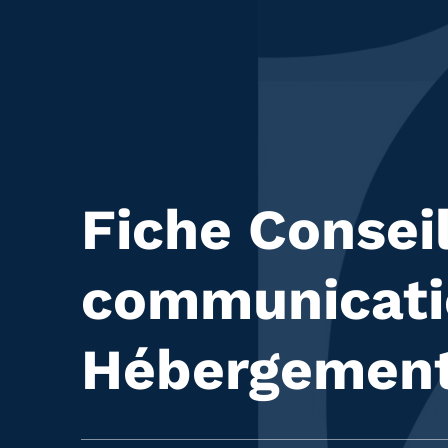
Fiche Consei
communicati
Hébergemen