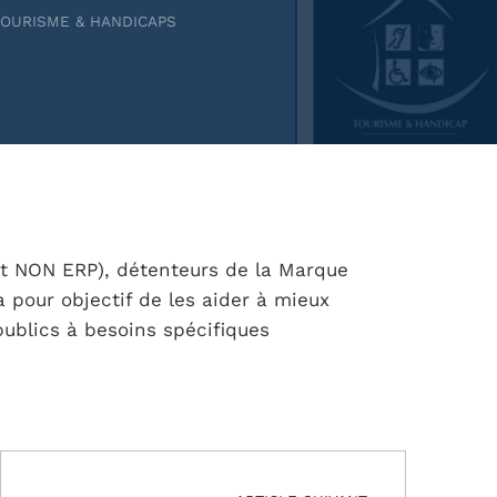
TOURISME & HANDICAPS
et NON ERP), détenteurs de la Marque
pour objectif de les aider à mieux
publics à besoins spécifiques