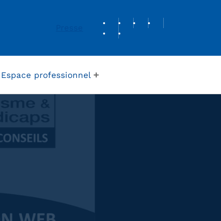
REVUE DE PRESSE
Presse
Espace professionnel