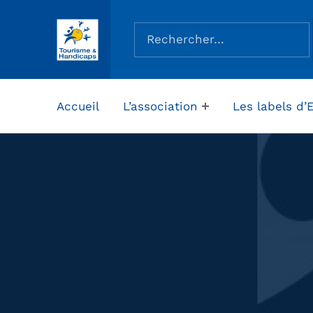
Rechercher :
ASSOCIATION TOURISME ET HANDICAPS
Accueil
L’association
Les labels d’