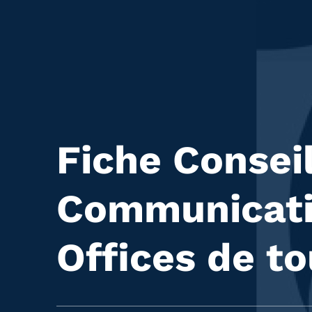
Fiche Consei
Communicat
Offices de t