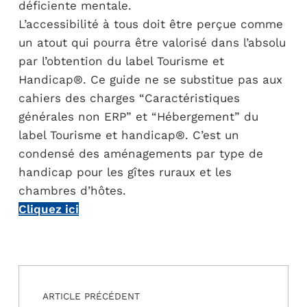
déficiente mentale.
L’accessibilité à tous doit être perçue comme
un atout qui pourra être valorisé dans l’absolu
par l’obtention du label Tourisme et
Handicap®. Ce guide ne se substitue pas aux
cahiers des charges “Caractéristiques
générales non ERP” et “Hébergement” du
label Tourisme et handicap®. C’est un
condensé des aménagements par type de
handicap pour les gîtes ruraux et les
chambres d’hôtes.
Cliquez ici
Navigation de l’article
Skip back to main navigation
ARTICLE PRÉCÉDENT