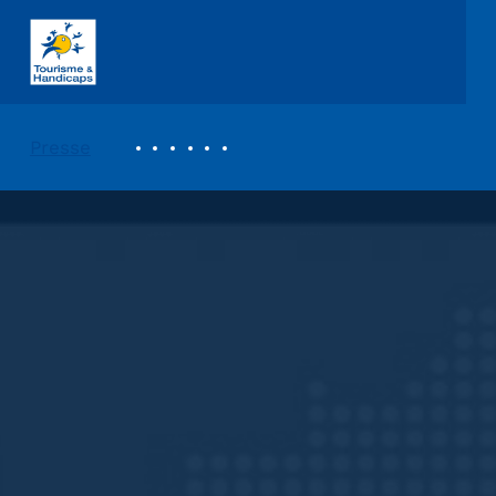
ASSOCIATION TOURISME ET HANDICAPS
REVUE DE PRESSE
Presse