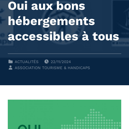
Oui aux bons
hébergements
accessibles à tous
POSTED ON:
CLASSÉ DANS :
ACTUALITÉS
22/11/2024
WRITTEN BY:
ASSOCIATION TOURISME & HANDICAPS