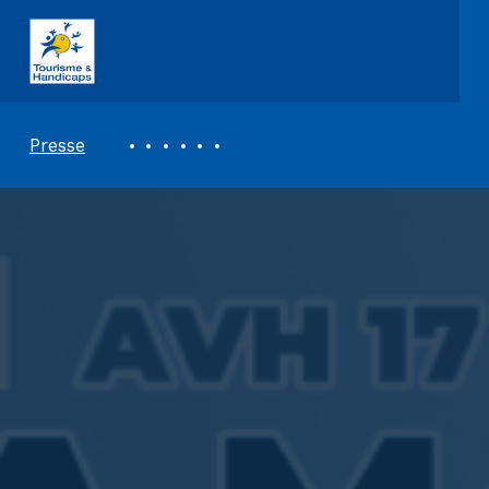
ASSOCIATION TOURISME ET HANDICAPS
REVUE DE PRESSE
Presse