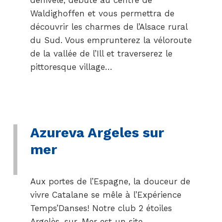
dénivelé, débute au centre de
Waldighoffen et vous permettra de
découvrir les charmes de l’Alsace rural
du Sud. Vous emprunterez la véloroute
de la vallée de l’Ill et traverserez le
pittoresque village…
Azureva Argeles sur
mer
Aux portes de l’Espagne, la douceur de
vivre Catalane se mêle à l’Expérience
Temps’Danses! Notre club 2 étoiles
Argelès-sur-Mer est un site