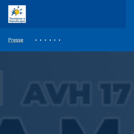
ASSOCIATION TOURISME ET HANDICAPS
REVUE DE PRESSE
Presse