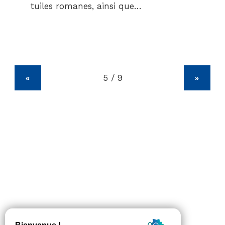
tuiles romanes, ainsi que…
«
»