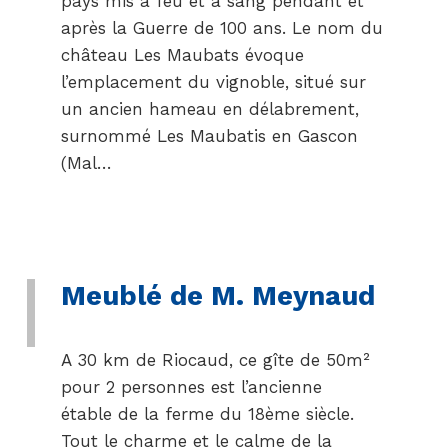
pays mis à feu et à sang pendant et
après la Guerre de 100 ans. Le nom du
château Les Maubats évoque
l’emplacement du vignoble, situé sur
un ancien hameau en délabrement,
surnommé Les Maubatis en Gascon
(Mal…
Meublé de M. Meynaud
A 30 km de Riocaud, ce gîte de 50m²
pour 2 personnes est l’ancienne
étable de la ferme du 18ème siècle.
Tout le charme et le calme de la