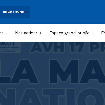
at
Nos actions
Espace grand public
E