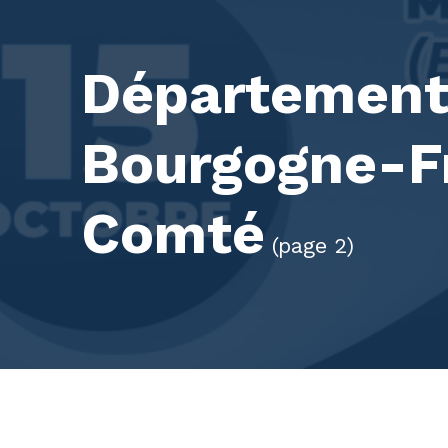
Département 
Bourgogne-F
Comté
(page 2)