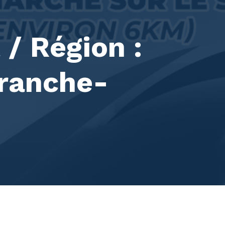
/ Région :
ranche-