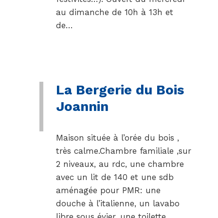
au dimanche de 10h à 13h et
de…
La Bergerie du Bois
Joannin
Maison située à l’orée du bois ,
très calme.Chambre familiale ,sur
2 niveaux, au rdc, une chambre
avec un lit de 140 et une sdb
aménagée pour PMR: une
douche à l’italienne, un lavabo
libre sous évier, une toilette