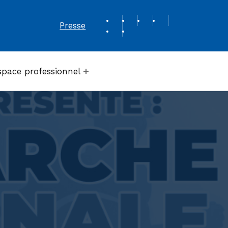
REVUE DE PRESSE
Presse
space professionnel