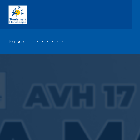
ASSOCIATION TOURISME ET HANDICAPS
REVUE DE PRESSE
Presse