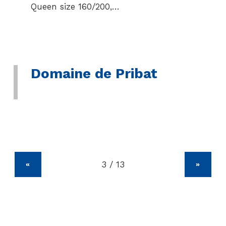
Queen size 160/200,…
Domaine de Pribat
«
»