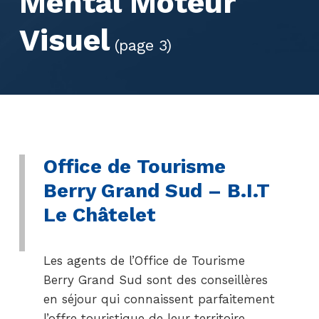
Mental Moteur
Visuel
(page 3)
Office de Tourisme
Berry Grand Sud – B.I.T
Le Châtelet
Les agents de l’Office de Tourisme
Berry Grand Sud sont des conseillères
en séjour qui connaissent parfaitement
l’offre touristique de leur territoire