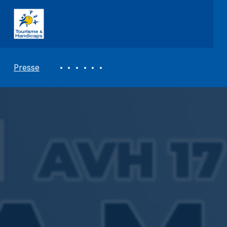
ASSOCIATION TOURISME ET HANDICAPS
REVUE DE PRESSE
Presse