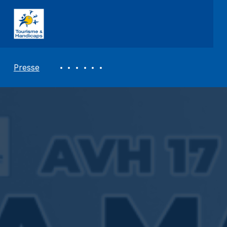
ASSOCIATION TOURISME ET HANDICAPS
REVUE DE PRESSE
Presse