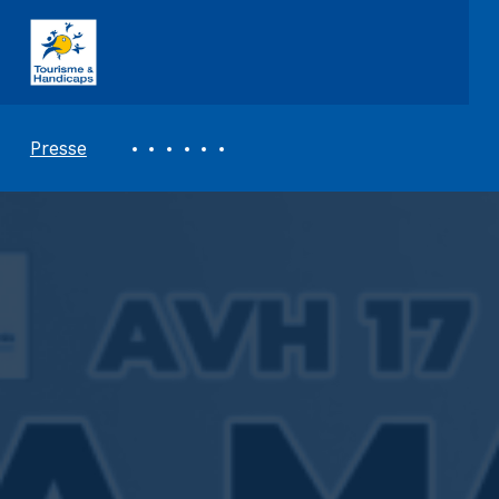
ASSOCIATION TOURISME ET HANDICAPS
REVUE DE PRESSE
Presse