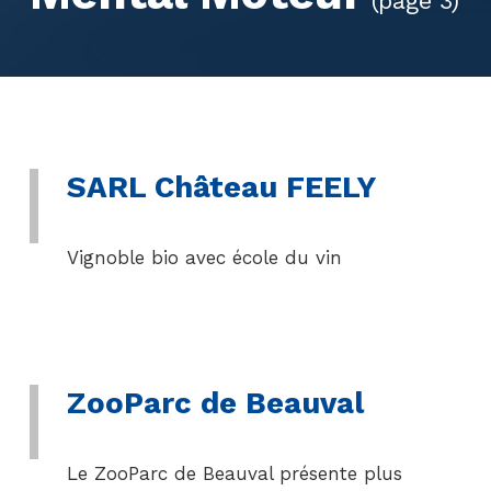
(page 3)
SARL Château FEELY
Vignoble bio avec école du vin
ZooParc de Beauval
Le ZooParc de Beauval présente plus