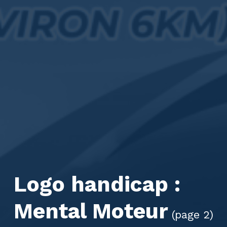
Logo handicap :
Mental Moteur
(page 2)