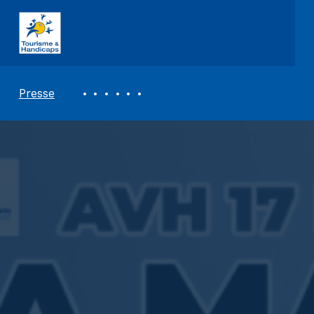
ASSOCIATION TOURISME ET HANDICAPS
REVUE DE PRESSE
Presse