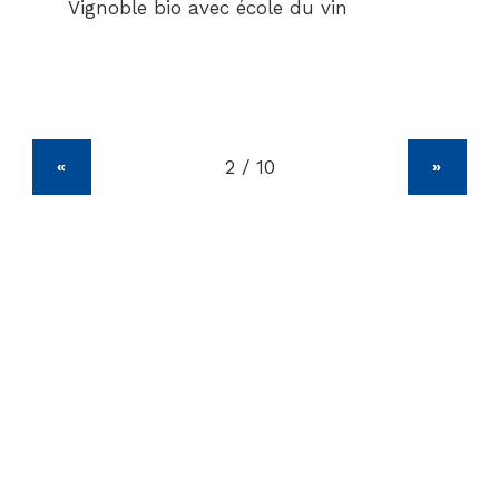
Vignoble bio avec école du vin
«
»