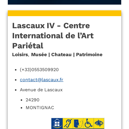
Lascaux IV - Centre
International de l’Art
Pariétal
Loisirs
,
Musée | Chateau | Patrimoine
(+33)0553509920
contact@lascaux.fr
Avenue de Lascaux
24290
MONTIGNAC