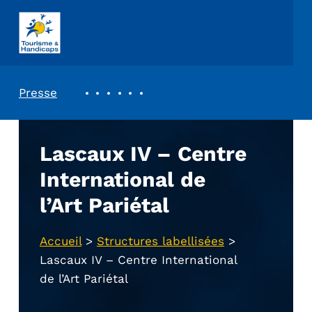
ASSOCIATION TOURISME ET HANDICAPS
REVUE DE PRESSE
Presse
Lascaux IV – Centre
International de
l’Art Pariétal
Accueil
>
Structures labellisées
>
Lascaux IV – Centre International
de l’Art Pariétal